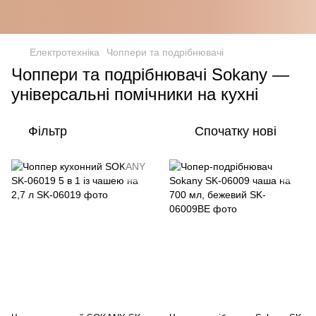
Електротехніка
Чоппери та подрібнювачі
Чоппери та подрібнювачі Sokany —
універсальні помічники на кухні
Фільтр
Спочатку нові