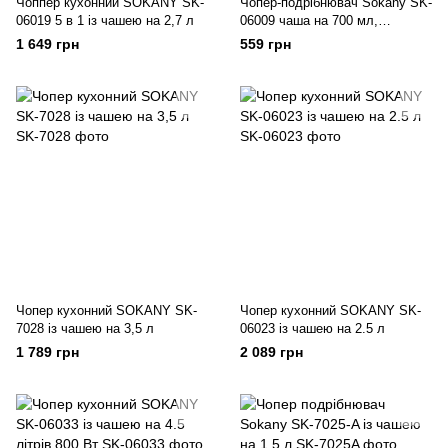
Чоппер кухонний SOKANY SK-
Чопер-подрібнювач Sokany SK-
06019 5 в 1 із чашею на 2,7 л
06009 чаша на 700 мл,
бежевий
1 649 грн
559 грн
Чопер кухонний SOKANY SK-
Чопер кухонний SOKANY SK-
7028 із чашею на 3,5 л
06023 із чашею на 2.5 л
1 789 грн
2 089 грн