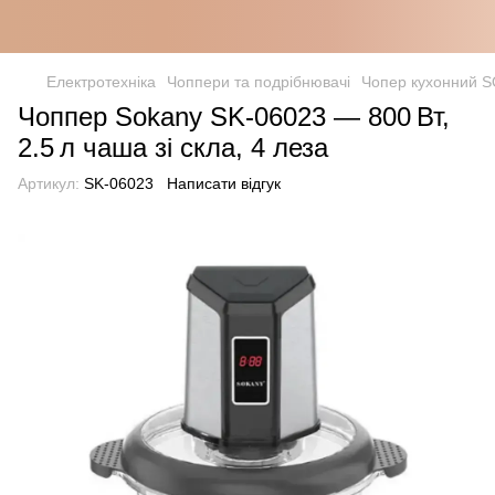
Електротехніка
Чоппери та подрібнювачі
Чопер кухонний S
Чоппер Sokany SK‑06023 — 800 Вт,
2.5 л чаша зі скла, 4 леза
Артикул:
SK-06023
Написати відгук