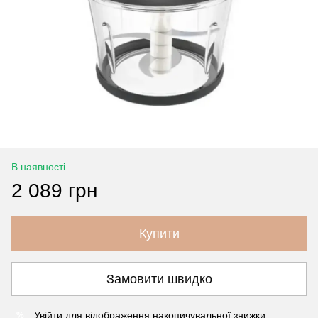
В наявності
2 089 грн
Купити
Замовити швидко
Увійти
для відображення накопичувальної знижки
%