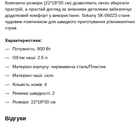
Компактні розміри (22*18*30 см) дозволяють легко зберігати
пристрій, а простий догляд за знімними деталями забезпечує
додатковий комфорт у використанні. Sokany SK-06023 стане
чудовим помічником для швидкого приготування різноманітних
страв.
Характеристики:
Потужність: 800 Вт
Об’єм чаші: 2.5 л
Матеріал корпусу: нержавіюча сталь/Пластик
Матеріал чаші: скло
Кількість ножів: 4
Режими швидкості: 2
Розміри: 22*18*30 см
Відгуки