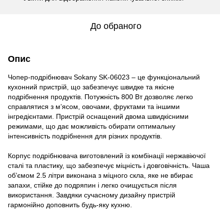
До обраного
Опис
Чопер-подрібнювач Sokany SK-06023 – це функціональний
кухонний пристрій, що забезпечує швидке та якісне
подрібнення продуктів. Потужність 800 Вт дозволяє легко
справлятися з м’ясом, овочами, фруктами та іншими
інгредієнтами. Пристрій оснащений двома швидкісними
режимами, що дає можливість обирати оптимальну
інтенсивність подрібнення для різних продуктів.
Корпус подрібнювача виготовлений із комбінації нержавіючої
сталі та пластику, що забезпечує міцність і довговічність. Чаша
об’ємом 2.5 літри виконана з міцного скла, яке не вбирає
запахи, стійке до подряпин і легко очищується після
використання. Завдяки сучасному дизайну пристрій
гармонійно доповнить будь-яку кухню.