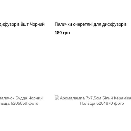
дифузорів 8шт Чорний
Палички очеретяні для диффузорів
180 грн