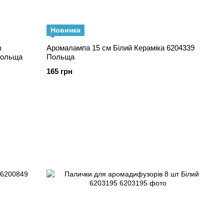
Новинка
з
Аромалампа 15 см Білий Кераміка 6204339
Польща
Польща
165 грн