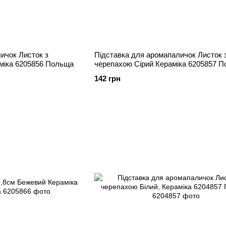
ичок Листок з
Підставка для аромапаличок Листок 
міка 6205856 Польща
черепахою Сірий Кераміка 6205857 
142 грн