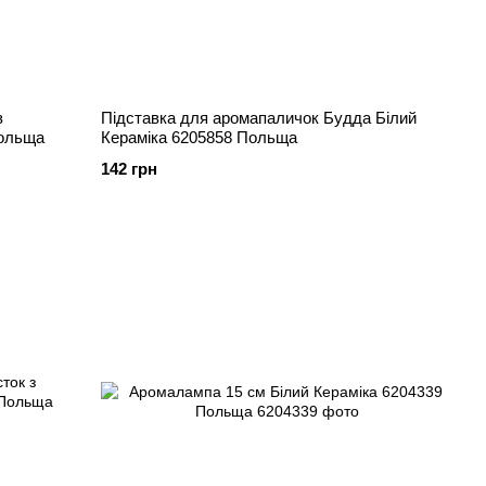
з
Підставка для аромапаличок Будда Білий
Польща
Кераміка 6205858 Польща
142 грн