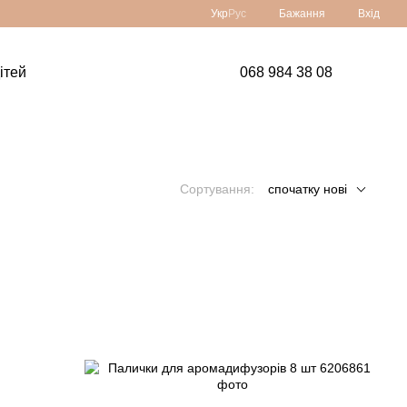
Укр
Рус
Бажання
Вхід
ітей
068 984 38 08
Сортування:
спочатку нові