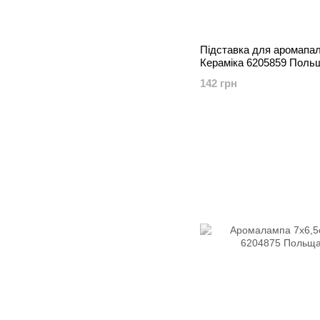
Підставка для аромапа
Кераміка 6205859 Поль
142 грн