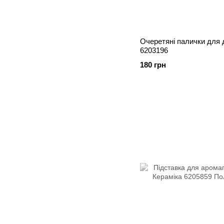
Очеретяні палички для 
6203196
180 грн