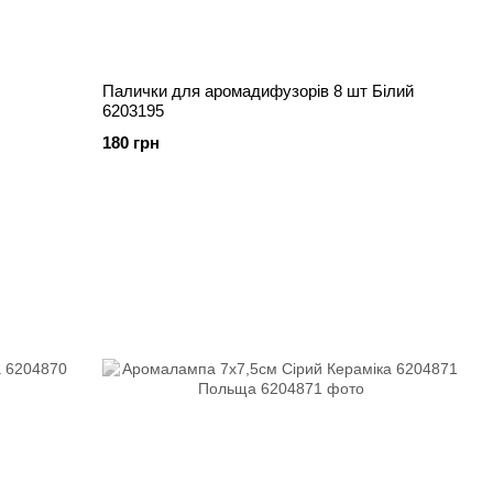
Палички для аромадифузорів 8 шт Білий
6203195
180 грн