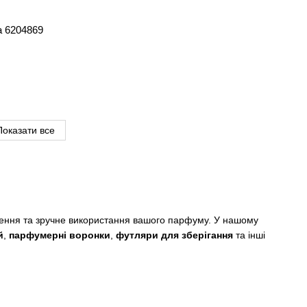
а 6204869
Показати все
еження та зручне використання вашого парфуму. У нашому
й
,
парфумерні воронки
,
футляри для зберігання
та інші