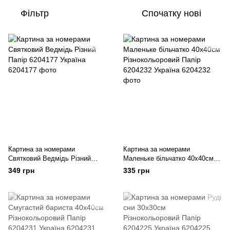
Фільтр
Спочатку нові
Картина за номерами
Картина за номерами
Святковий Ведмідь Різний
Маленьке більчатко 40х40см
Папір 6204177 Україна
Різнокольоровий Папір 6204232
349 грн
335 грн
Україна