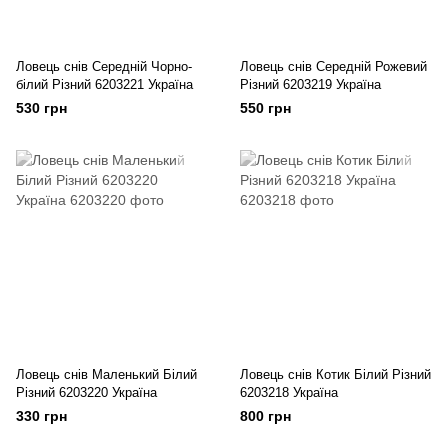
Ловець снів Середній Чорно-
Ловець снів Середній Рожевий
білий Різний 6203221 Україна
Різний 6203219 Україна
530 грн
550 грн
Ловець снів Маленький Білий
Ловець снів Котик Білий Різний
Різний 6203220 Україна
6203218 Україна
330 грн
800 грн