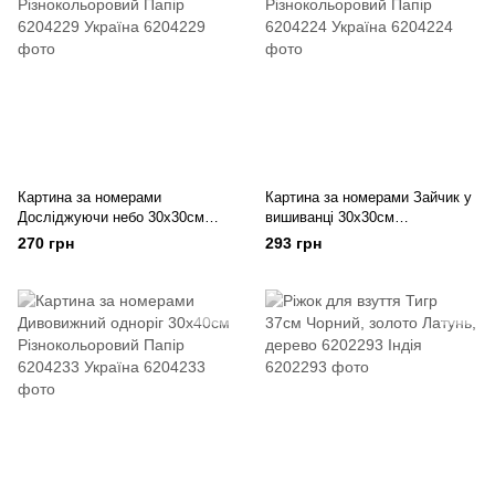
Картина за номерами
Картина за номерами Зайчик у
Досліджуючи небо 30х30см
вишиванці 30х30см
Різнокольоровий Папір 6204229
Різнокольоровий Папір 6204224
270 грн
293 грн
Україна
Україна