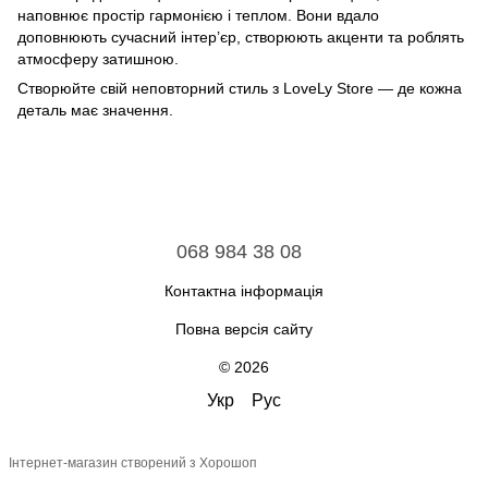
наповнює простір гармонією і теплом. Вони вдало
доповнюють сучасний інтер’єр, створюють акценти та роблять
атмосферу затишною.
Створюйте свій неповторний стиль з LoveLy Store — де кожна
деталь має значення.
068 984 38 08
Контактна інформація
Повна версія сайту
© 2026
Укр
Рус
Інтернет-магазин створений з Хорошоп