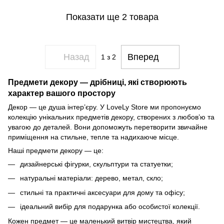
Показати ще 2 товара
Назад
Вперед
1
з 2
Предмети декору — дрібниці, які створюють
характер вашого простору
Декор — це душа інтер’єру. У LoveLy Store ми пропонуємо
колекцію унікальних предметів декору, створених з любов’ю та
увагою до деталей. Вони допоможуть перетворити звичайне
приміщення на стильне, тепле та надихаюче місце.
Наші предмети декору — це:
дизайнерські фігурки, скульптури та статуетки;
натуральні матеріали: дерево, метал, скло;
стильні та практичні аксесуари для дому та офісу;
ідеальний вибір для подарунка або особистої колекції.
Кожен предмет — це маленький витвір мистецтва, який