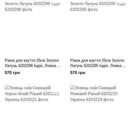
Ріжок для взуття 25см Золото
Ріжок для взуття 25см Золото
Латунь 6202298 Індія, Ложка
Латунь 6202295 Індія, Ложка
для взуття
для взуття
570 грн
570 грн