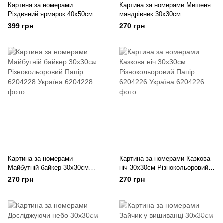
Картина за номерами
Картина за номерами Мишеня
Різдвяний ярмарок 40х50см
мандрівник 30х30см
Різний Папір 6204179 Україна
Різнокольоровий Папір 6204227
399 грн
270 грн
Україна
Картина за номерами
Картина за номерами Казкова
Майбутній байкер 30х30см
ніч 30х30см Різнокольоровий
Різнокольоровий Папір 6204228
Папір 6204226 Україна
270 грн
270 грн
Україна