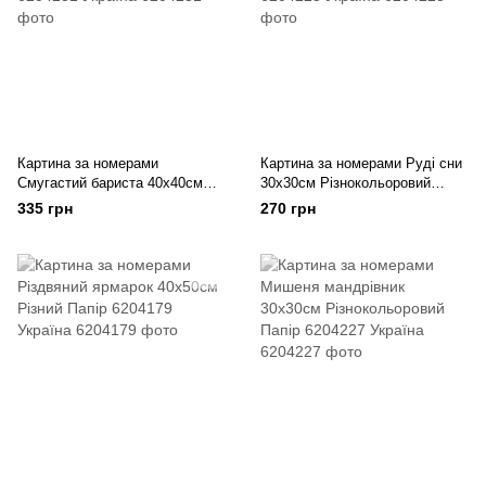
Картина за номерами
Картина за номерами Руді сни
Смугастий бариста 40х40см
30х30см Різнокольоровий
Різнокольоровий Папір 6204231
Папір 6204225 Україна
335 грн
270 грн
Україна