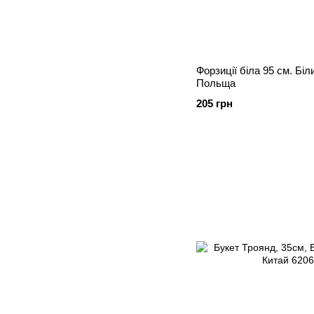
Форзиції біла 95 см. Бі
Польща
205 грн