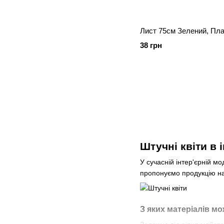
Лист 75см Зелений, Пла
38 грн
Штучні квіти в і
У сучасній інтер'єрній м
пропонуємо продукцію на
З яких матеріалів мо