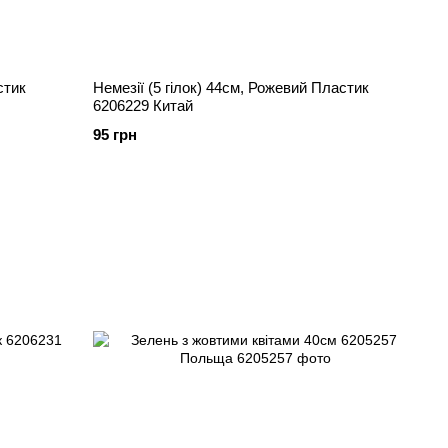
Немезії (5 гілок) 44см, Рожевий Пластик
6206229 Китай
95 грн