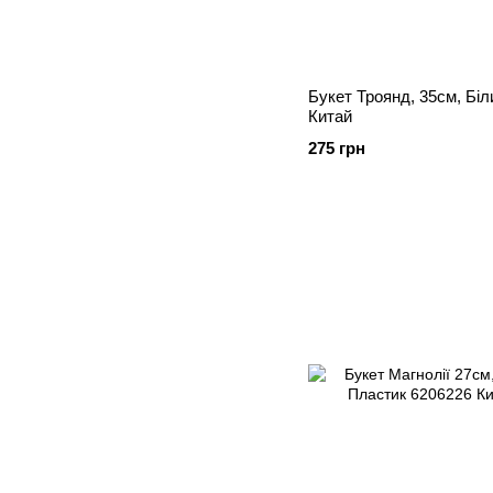
Букет Троянд, 35см, Бі
Китай
275 грн