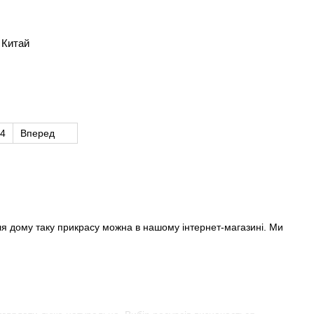
 Китай
4
Вперед
ля дому
таку прикрасу можна в нашому інтернет-магазині. Ми