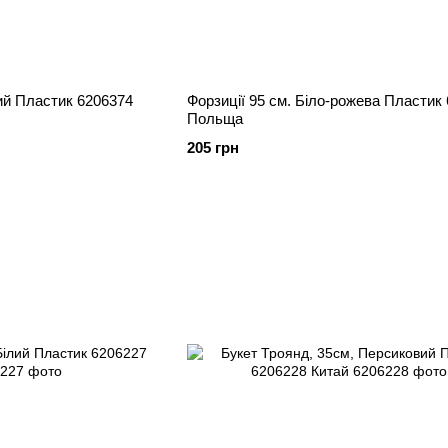
лий Пластик 6206374
Форзиції 95 см. Біло-рожева Пластик 6206375
Польща
205 грн