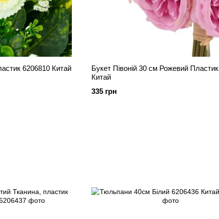
ластик 6206810 Китай
Букет Півоній 30 см Рожевий Пластик 6206811
Китай
335 грн