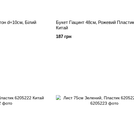
тон d=10см, Білий
Букет Гіацинт 48см, Рожевий Пластик 6206231
Китай
187 грн