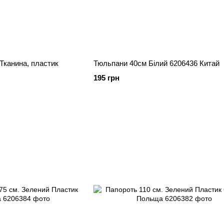
Тканина, пластик
Тюльпани 40см Білий 6206436 Китай
195 грн