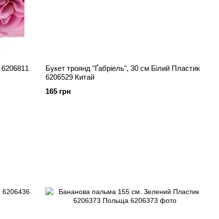
Букет троянд "Ґабріель", 30 см Білий Пластик
6206529 Китай
165 грн