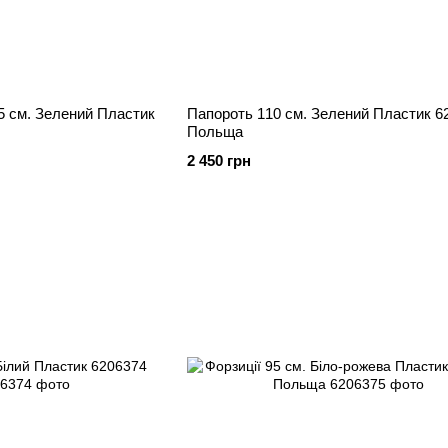
 Пластик
Папороть 110 см. Зелений Пластик 6206382
Польща
2 450 грн