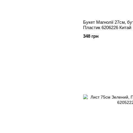
Букет Магнолії 27см, бу
Пластик 6206226 Китай
348 грн