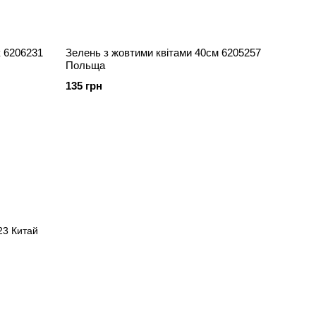
Зелень з жовтими квітами 40см 6205257
Польща
135 грн