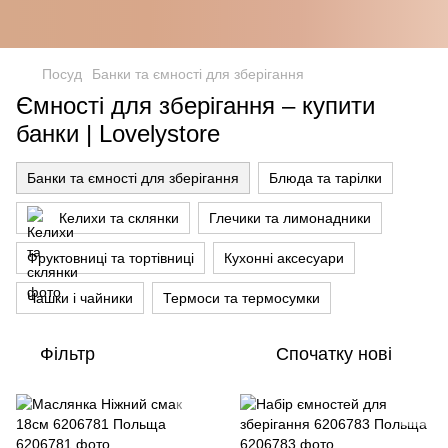
Посуд
Банки та ємності для зберігання
Ємності для зберігання – купити
банки | Lovelystore
Банки та ємності для зберігання
Блюда та тарілки
Келихи та склянки
Глечики та лимонадники
Фруктовниці та тортівниці
Кухонні аксесуари
Чашки і чайники
Термоси та термосумки
Фільтр
Спочатку нові