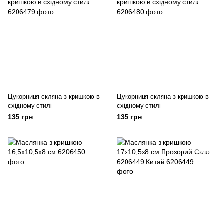
Цукорниця скляна з кришкою в
Цукорниця скляна з кришкою в
східному стилі
східному стилі
135 грн
135 грн