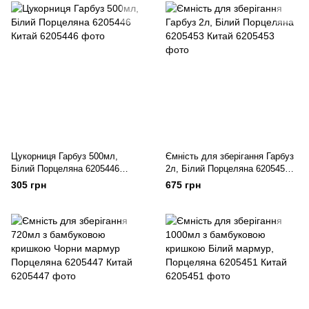
Цукорниця Гарбуз 500мл,
Ємність для зберігання Гарбуз
Білий Порцеляна 6205446
2л, Білий Порцеляна 6205453
Китай
Китай
305 грн
675 грн