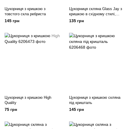
Цукорниця з кришкою з
Цукорниця скляна Glass Jay з
товстого скла ребриста
кришкою в східному стилі,
diamonds
145 грн
135 грн
Цукорниця з кришкою High
Цукорниця з кришкою скляна
Quality
під кришталь
75 грн
145 грн