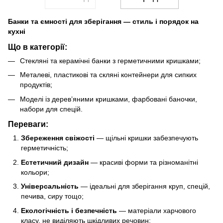
Банки та ємності для зберігання — стиль і порядок на
кухні
Що в категорії:
Стекляні та керамічні банки з герметичними кришками;
Металеві, пластикові та скляні контейнери для сипких
продуктів;
Моделі із дерев’яними кришками, фарбовані баночки,
набори для спецій.
Переваги:
Збереження свіжості
— щільні кришки забезпечують
герметичність;
Естетичний дизайн
— красиві форми та різноманітні
кольори;
Універсальність
— ідеальні для зберігання круп, спецій,
печива, сиру тощо;
Екологічність і безпечність
— матеріали харчового
класу, не виділяють шкідливих речовин;