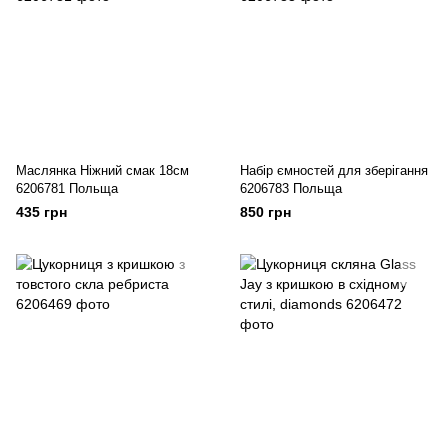
Маслянка Ніжний смак 18см
Набір ємностей для зберігання
6206781 Польща
6206783 Польща
435 грн
850 грн