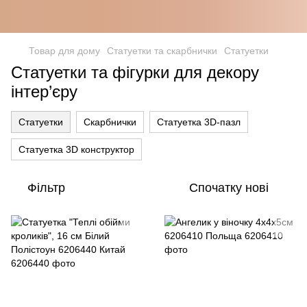
Товар для дому
Статуетки та скарбнички
Статуетки
Статуетки та фігурки для декору
інтер’єру
Статуетки
Скарбнички
Статуетка 3D-пазл
Статуетка 3D конструктор
Фільтр
Спочатку нові