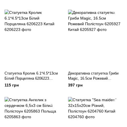
Статуетка Кролик 6.1*4.5*13см
Декоративна статуетка Гриби
Білий Порцеляна 6206223
Magic, 16.5см Рожевий
Китай
Полістоун 6205927 Китай
115 грн
397 грн