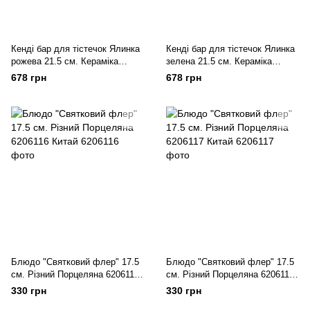
Кенді бар для тістечок Ялинка
Кенді бар для тістечок Ялинка
рожева 21.5 см. Кераміка
зелена 21.5 см. Кераміка
6206125 Китай
6206126 Китай
678 грн
678 грн
Блюдо "Святковий флер" 17.5
Блюдо "Святковий флер" 17.5
см. Різний Порцеляна 6206116
см. Різний Порцеляна 6206117
Китай
Китай
330 грн
330 грн