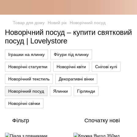
Товар для дому
Новий рік
Новорічний посуд
Новорічний посуд – купити святковий
посуд | Lovelystore
Іграшки на ялинку
Фігури під ялинку
Новорічні статуетки
Новорічні квіти
Снігові кулі
Новорічний текстиль
Декоративні вінки
Новорічний посуд
Ялинки
Гірлянди
Новорічні свічки
Фільтр
Спочатку нові