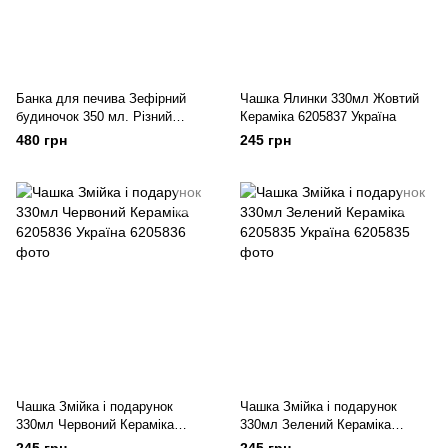
Банка для печива Зефірний
Чашка Ялинки 330мл Жовтий
будиночок 350 мл. Різний
Кераміка 6205837 Україна
Кераміка 6206122 Китай
480 грн
245 грн
Чашка Змійка і подарунок
Чашка Змійка і подарунок
330мл Червоний Кераміка
330мл Зелений Кераміка
6205836 Україна
6205835 Україна