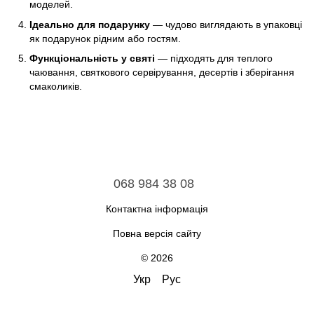
моделей.
Ідеально для подарунку
— чудово виглядають в упаковці
як подарунок рідним або гостям.
Функціональність у святі
— підходять для теплого
чаювання, святкового сервірування, десертів і зберігання
смаколиків.
068 984 38 08
Контактна інформація
Повна версія сайту
© 2026
Укр
Рус