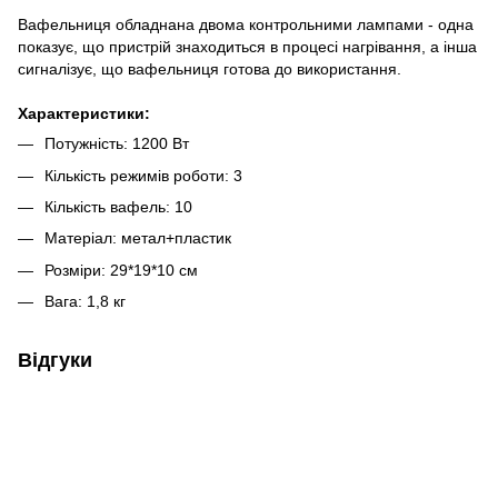
Вафельниця обладнана двома контрольними лампами - одна
показує, що пристрій знаходиться в процесі нагрівання, а інша
сигналізує, що вафельниця готова до використання.
Характеристики:
Потужність: 1200 Вт
Кількість режимів роботи: 3
Кількість вафель: 10
Матеріал: метал+пластик
Розміри: 29*19*10 см
Вага: 1,8 кг
Відгуки