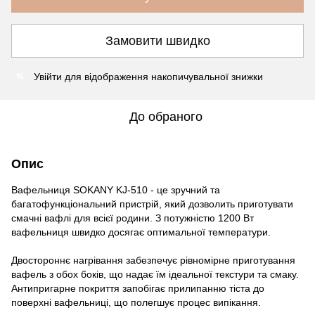
Замовити швидко
Увійти
для відображення накопичувальної знижки
%
До обраного
Опис
Вафельниця SOKANY KJ-510 - це зручний та
багатофункціональний пристрій, який дозволить приготувати
смачні вафлі для всієї родини. З потужністю 1200 Вт
вафельниця швидко досягає оптимальної температури.
Двостороннє нагрівання забезпечує рівномірне приготування
вафель з обох боків, що надає їм ідеальної текстури та смаку.
Антипригарне покриття запобігає прилипанню тіста до
поверхні вафельниці, що полегшує процес випікання.