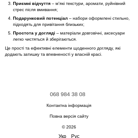
Приємні відчуття
– м'які текстури, аромати, руйнівний
стрес після вмивання;
Подарунковий потенціал
– набори оформлені стильно,
підходять для привітання близьких;
Простота у догляді
– матеріали довговічні, аксесуари
легко чистяться й зберігаються.
Це прості та ефективні елементи щоденного догляду, які
додають затишку та впевненості у власній красі.
068 984 38 08
Контактна інформація
Повна версія сайту
© 2026
Укр
Рус