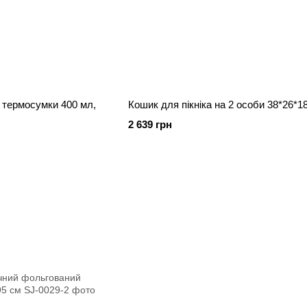
 термосумки 400 мл,
Кошик для пікніка на 2 особи 38*26*1
2 639 грн