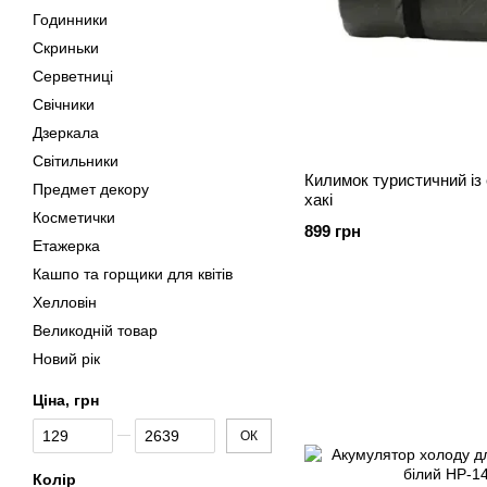
Годинники
Скриньки
Серветниці
Свічники
Дзеркала
Світильники
Килимок туристичний із
Предмет декору
хакі
Косметички
899 грн
Етажерка
Кашпо та горщики для квітів
Хелловін
Великодній товар
Новий рік
Ціна, грн
Від Ціна, грн
До Ціна, грн
ОК
Колір