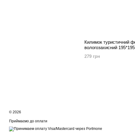
Килимок туристичний ф
вологозахисний 195*195
279 грн
© 2026
Приймаємо до оплати