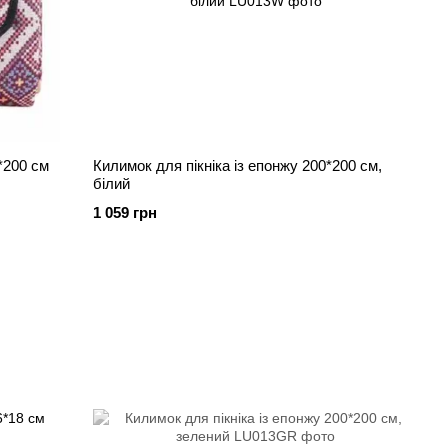
*200 см
Килимок для пікніка із епонжу 200*200 см,
білий
1 059 грн