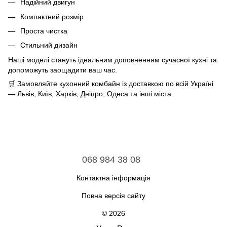
Надійний двигун
Компактний розмір
Проста чистка
Стильний дизайн
Наші моделі стануть ідеальним доповненням сучасної кухні та
допоможуть заощадити ваш час.
🛒 Замовляйте кухонний комбайн із доставкою по всій Україні
— Львів, Київ, Харків, Дніпро, Одеса та інші міста.
068 984 38 08
Контактна інформація
Повна версія сайту
© 2026