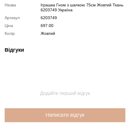
Назва
Іграшка Гном з шапкою 75см Жовтий Ткань
6203749 Україна
Артикул
6203749
Ціна
697.00
Колір
Жовтий
Відгуки
Додайте перший відгук
Написати відгук