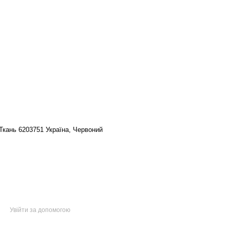
Ткань 6203751 Україна, Червоний
Увійти за допомогою