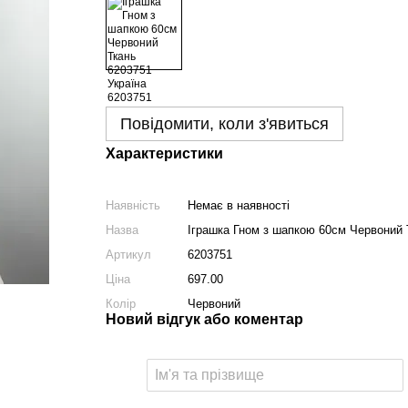
Повідомити, коли з'явиться
Характеристики
Наявність
Немає в наявності
Назва
Іграшка Гном з шапкою 60см Червоний 
Артикул
6203751
Ціна
697.00
Колір
Червоний
Новий відгук або коментар