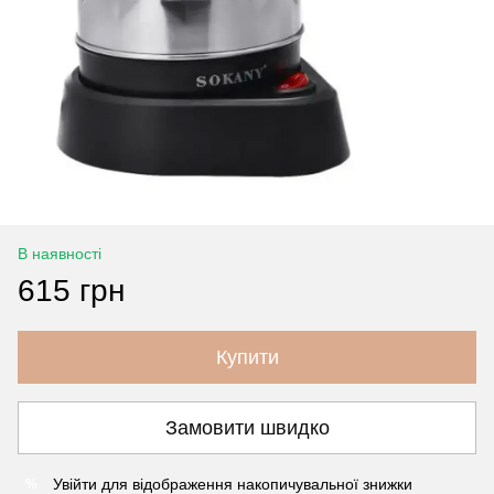
В наявності
615 грн
Купити
Замовити швидко
Увійти
для відображення накопичувальної знижки
%