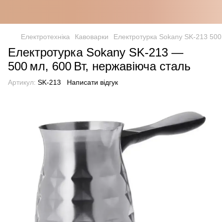
Електротехніка
Кавоварки
Електротурка Sokany SK-213 500
Електротурка Sokany SK‑213 —
500 мл, 600 Вт, нержавіюча сталь
Артикул:
SK-213
Написати відгук