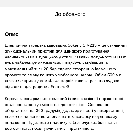
До обраного
Опис
Електрична турецька кавоварка Sokany SK-213 – це стильний і
функціональний пристрій для швидкого приготування
насиченої кави в турецькому стилі. Завдяки потужності 600 Вт
вона забезпечує оптимальну швидкість нагрівання, а
максимальний тиск 20 бар сприяє створенню ідеального
аромату та смаку вашого улюбленого напою. Об’єм 500 мл
дозволяє приготувати кілька порцій кави за раз, що чудово
підходить для родини або гостей.
Корпус кавоварки виготовлений із високоякісної нержавіючої
сталі, що гарантує міцність і довговічність. Основа, що
обертається на 360 градусів, додає зручності у використанні,
дозволяючи легко встановлювати кавоварку в будь-якому
положенні. Підставка з пластику забезпечує стабільність і
довговічність, поєднуючи стиль і практичність.