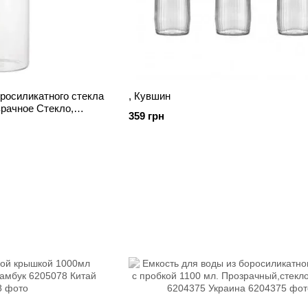
росиликатного стекла
, Кувшин
зрачное Стекло,
359 грн
а