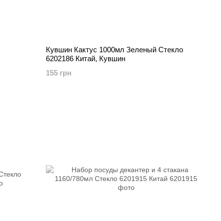
Кувшин Кактус 1000мл Зеленый Стекло
6202186 Китай, Кувшин
155 грн