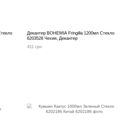
Стекло
Декантер BOHEMIA Fringilla 1200мл Стекло
6203528 Чехия, Декантер
411 грн