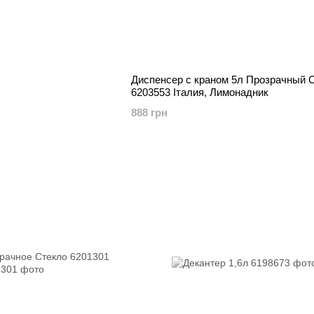
Диспенсер с краном 5л Прозрачный 
6203553 Італия, Лимонадник
888 грн