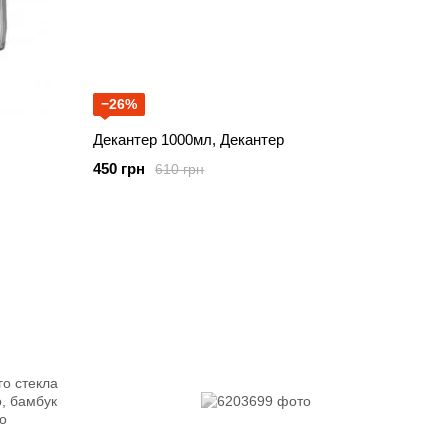
−26%
Декантер 1000мл, Декантер
450 грн
610 грн