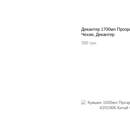
Декантер 1700мл Прозр
Чехия, Декантер
390 грн