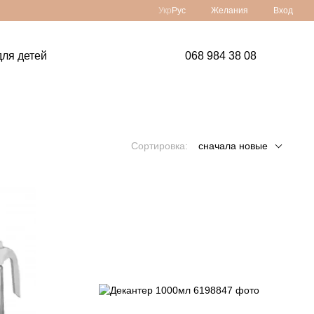
Укр
Рус
Желания
Вход
ля детей
068 984 38 08
Сортировка:
сначала новые