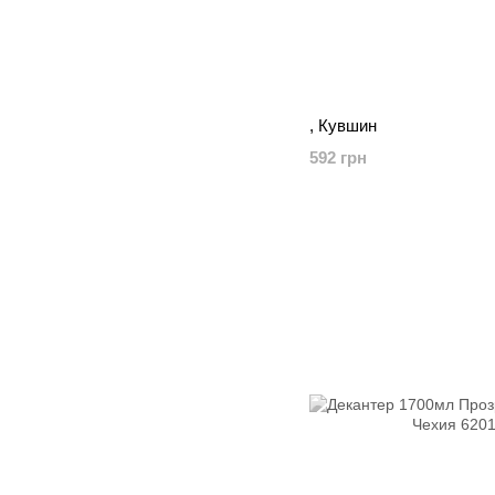
, Кувшин
592 грн