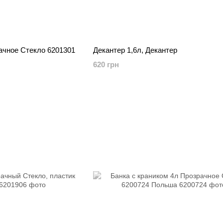
ачное Стекло 6201301
Декантер 1,6л, Декантер
620 грн