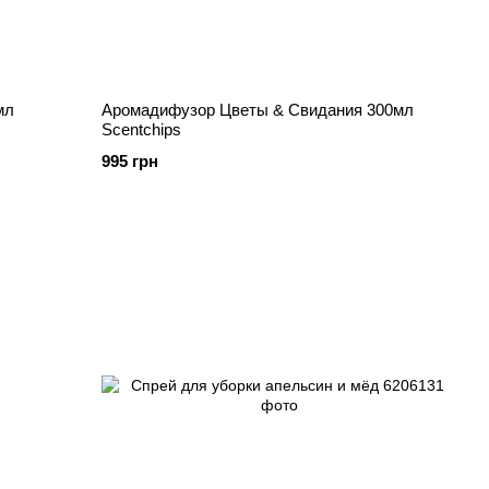
мл
Аромадифузор Цветы & Свидания 300мл
Scentchips
995 грн