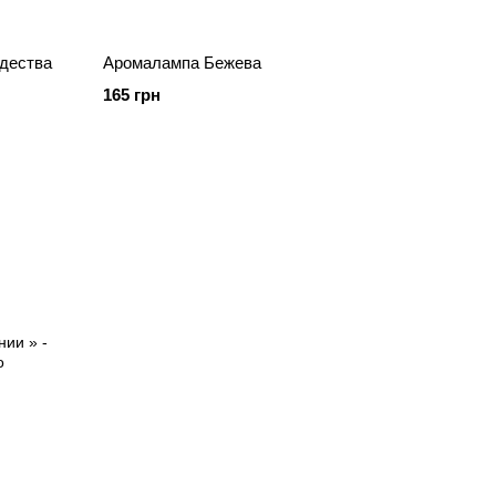
дества
Аромалампа Бежева
165 грн