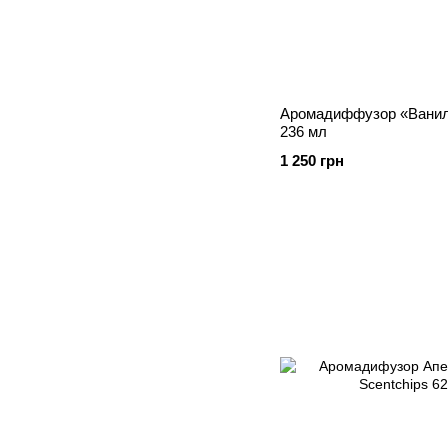
Аромадиффузор «Ванила
236 мл
1 250 грн