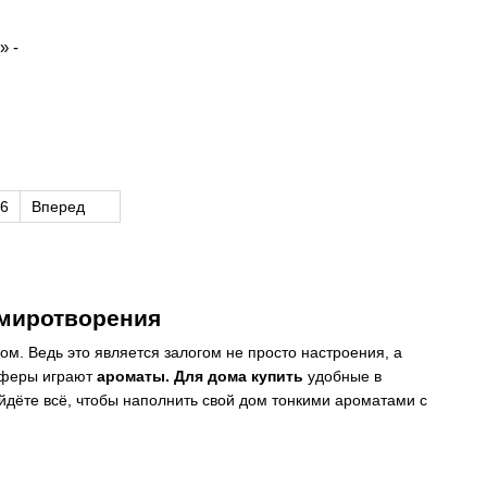
» -
6
Вперед
умиротворения
ом. Ведь это является залогом не просто настроения, а
осферы играют
ароматы. Для дома купить
удобные в
йдёте всё, чтобы наполнить свой дом тонкими ароматами с