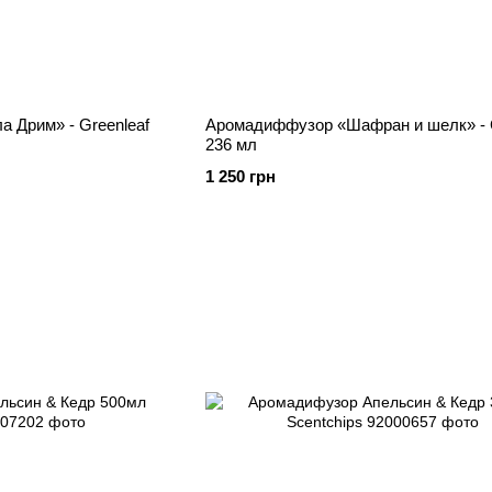
 Дрим» - Greenleaf
Аромадиффузор «Шафран и шелк» - G
236 мл
1 250 грн