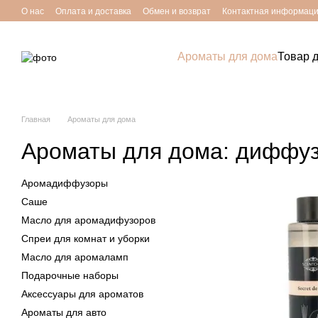
Перейти к основному контенту
О нас
Оплата и доставка
Обмен и возврат
Контактная информац
Ароматы для дома
Товар 
Главная
Ароматы для дома
Ароматы для дома: диффузо
Аромадиффузоры
Саше
Масло для аромадифузоров
Спреи для комнат и уборки
Масло для аромаламп
Подарочные наборы
Аксессуары для ароматов
Ароматы для авто