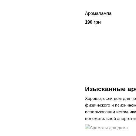
Аромалампа
190 грн
Изысканные ар
Хорошо, если дом для че
физического и психичес
использовании источники
положительной энергети