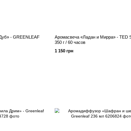
 Дуб» - GREENLEAF
Аромасвеча «Ладан и Мирра» - TED
350 г / 60 часов
1 150 грн