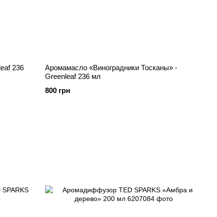
eaf 236
Аромамасло «Виноградники Тосканы» -
Greenleaf 236 мл
800 грн