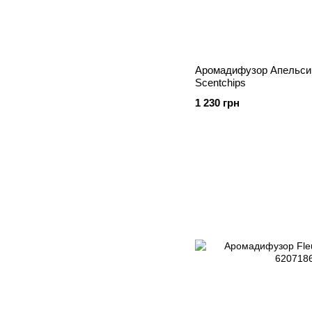
Аромадифузор Апельси
Scentchips
1 230 грн