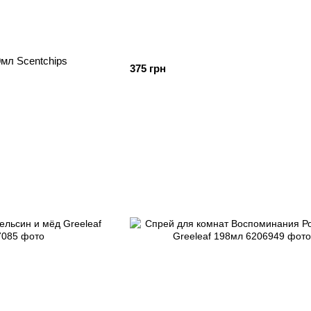
мл Scentchips
375 грн