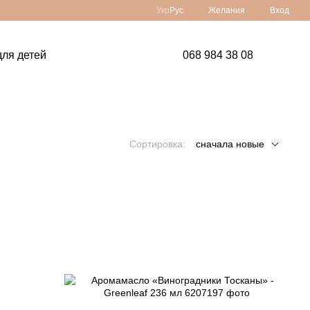
Укр
Рус
Желания
Вход
ля детей
068 984 38 08
Сортировка:
сначала новые