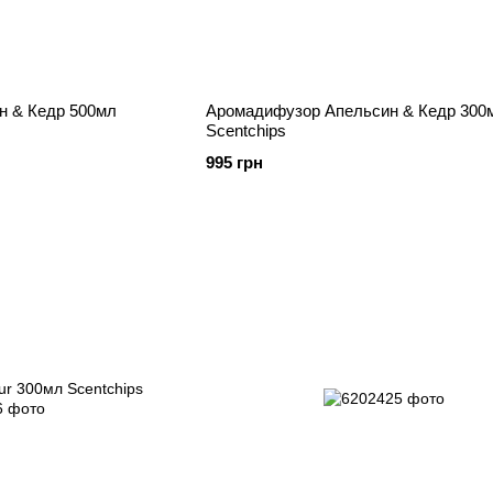
н & Кедр 500мл
Аромадифузор Апельсин & Кедр 300
Scentchips
995 грн