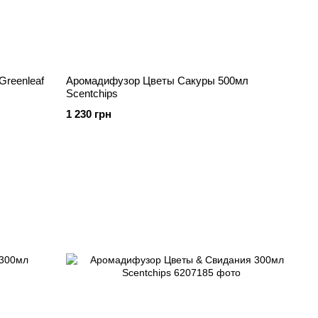
reenleaf
Аромадифузор Цветы Сакуры 500мл
Scentchips
1 230 грн