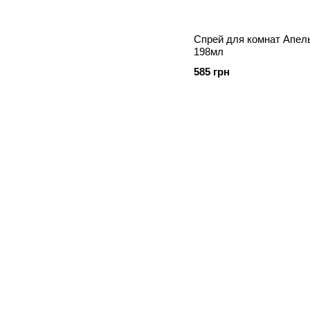
Спрей для комнат Апель
198мл
585 грн