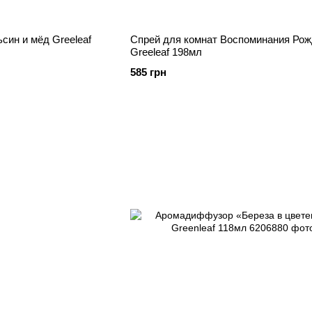
син и мёд Greeleaf
Спрей для комнат Воспоминания Рож
Greeleaf 198мл
585 грн