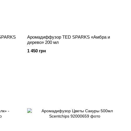
 SPARKS
Аромадиффузор TED SPARKS «Амбра и
дерево» 200 мл
1 450 грн