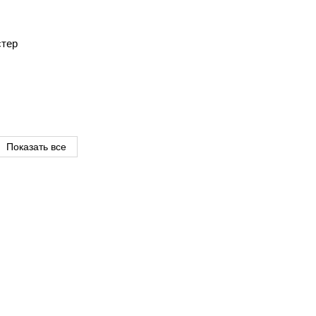
стер
Показать все