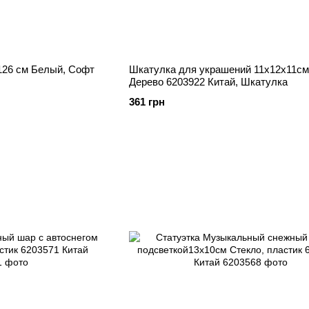
126 см Белый, Софт
Шкатулка для украшений 11х12х11см
Дерево 6203922 Китай, Шкатулка
361 грн