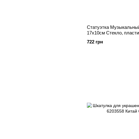
Статуэтка Музыкальный
17х10см Стекло, пласти
Декор
722 грн