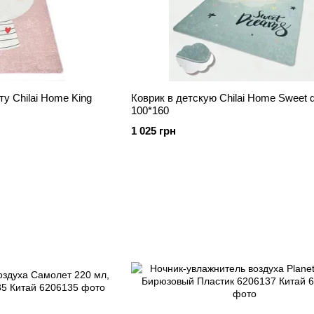
у Chilai Home King
Коврик в детскую Chilai Home Sweet 
100*160
1 025 грн