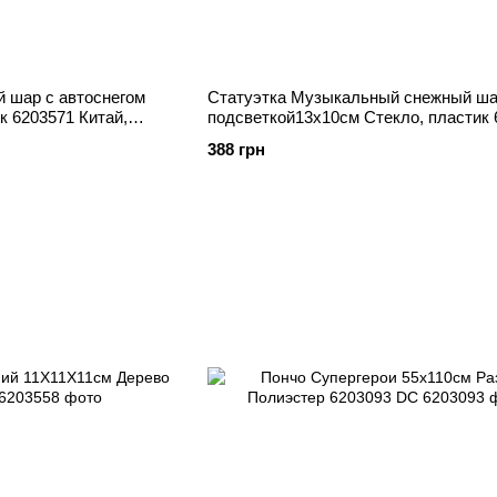
 шар с автоснегом
Статуэтка Музыкальный снежный ша
к 6203571 Китай,
подсветкой13х10см Стекло, пластик 
Китай, Декор
388 грн