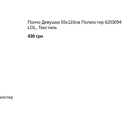
Пончо Девушки 55х110см Полиэстер 6203094
LOL, Текстиль
430 грн