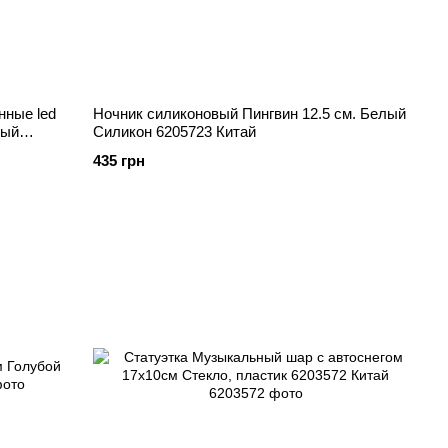
нные led
Ночник силиконовый Пингвин 12.5 см. Белый
ный
Силикон 6205723 Китай
435 грн