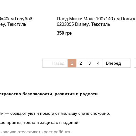
0х40см Голубой
Плед Микки Маус 100х140 см Полиэ
ey, Текстиль
6203095 Disney, Текстиль
350 грн
Назад
1
2
3
4
Вперед
странство безопасности, развития и радости
ли — создают уют и помогают малышу спать спокойно.
ие принты, тепло и защита от падений.
красиво отслеживать рост ребёнка.