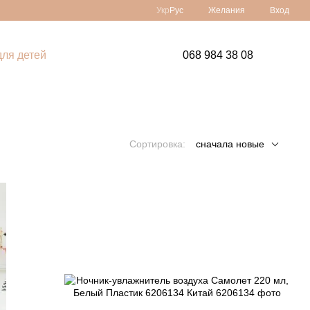
Укр
Рус
Желания
Вход
ля детей
068 984 38 08
Сортировка:
сначала новые