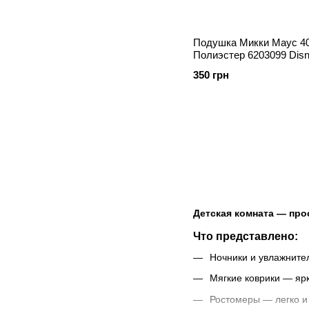
Подушка Микки Маус 4
Полиэстер 6203099 Disn
350 грн
Детская комната — про
Что представлено:
Ночники и увлажните
Мягкие коврики — ярк
Ростомеры — легко и 