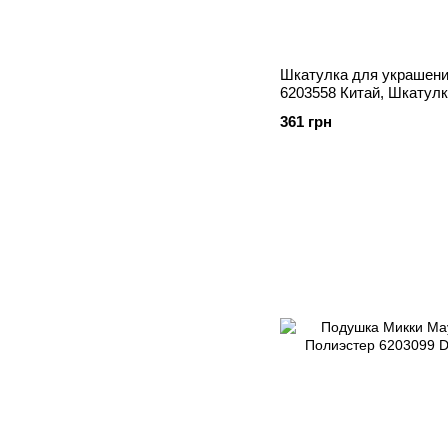
Шкатулка для украшени
6203558 Китай, Шкатул
361 грн