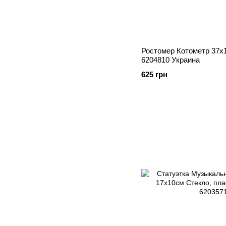
Ростомер Котометр 37х
6204810 Украина
625 грн