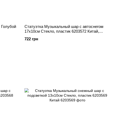
 Голубой
Статуэтка Музыкальный шар с автоснегом
17х10см Стекло, пластик 6203572 Китай,
Декор
722 грн