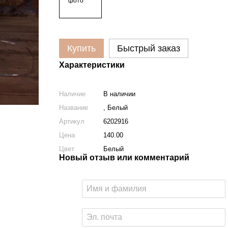
Купить
Быстрый заказ
Характеристики
Наличие
В наличии
Название
, Белый
Артикул
6202916
Цена
140.00
Цвет
Белый
Новый отзыв или комментарий