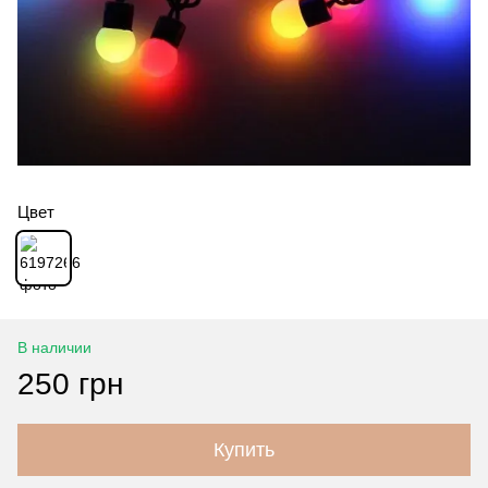
Цвет
В наличии
250 грн
Купить