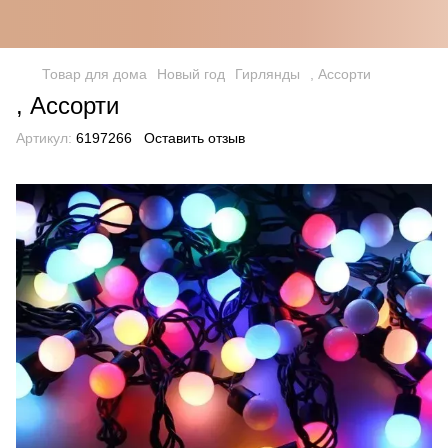
Товар для дома
Новый год
Гирлянды
, Ассорти
, Ассорти
Артикул:
6197266
Оставить отзыв