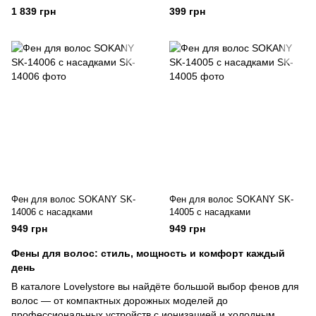
насадки, зеленый
1 839 грн
399 грн
Фен для волос SOKANY SK-
Фен для волос SOKANY SK-
14006 с насадками
14005 с насадками
949 грн
949 грн
Фены для волос: стиль, мощность и комфорт каждый
день
В каталоге Lovelystore вы найдёте большой выбор фенов для
волос — от компактных дорожных моделей до
профессиональных устройств с ионизацией и холодным