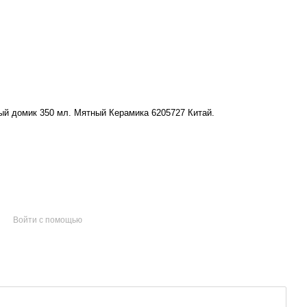
й домик 350 мл. Мятный Керамика 6205727 Китай.
Войти с помощью