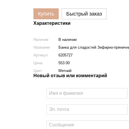
Купить
Быстрый заказ
Характеристики
Наличие
В наличии
Название
Банка для сладостей Зефирно-пряничны
Артикул
6205727
Цена
553.00
Цвет
Мятний
Новый отзыв или комментарий