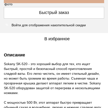
Быстрый заказ
Войти
для отображения накопительной скидки
%
В избранное
Описание
Sokany SK-520 - это хороший выбор для тех, кто ищет
быстрый, простой и безопасный способ приготовления
сладкой ваты. Его легко чистить, он имеет стильный дизайн,
но может быть громким во время работы. Съемная чаша и
прозрачная крышка делают аппарат легким в чистке. Sokany
SK-520 оборудован защитой от перегрева и нескользящими
ножками.
С мощностью 500 Вт, этот аппарат быстро превращает
обычный сахар в волшебную, легкую и нежную сладкую вату.